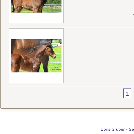
1
Seiten
Boris Gruber - S