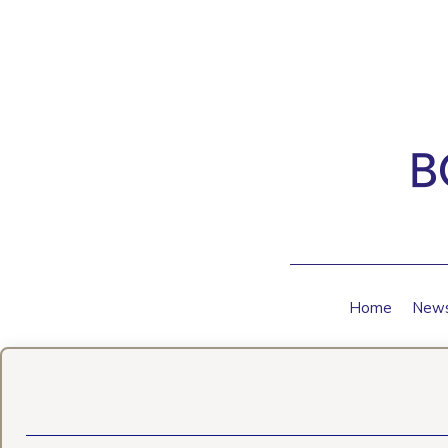
Direkt zum Inhalt
Home
New